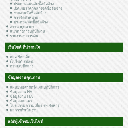
ประกาศแผนจัดซื้อจัดจ้าง
เปิดเผยราคากลางจัดซื้อจัดจ้าง
รายงานจัดซื้อจัดจ้าง
การจัดจำหน่าย
ประกวด/จัดซื้อจัดจ้าง
สรรหาบุคลากร
แนวทางการปฏิบัติงาน
รายงานงบการเงิน
เว็บไซต์ ที่น่าสนใจ
สสจ.ร้อยเอ็ด
เว็บไซต์ สปสช.
กรมบัญชีกลาง
ข้อมูล/งานคุณภาพ
แผนยุทธศาสตร์/แผนปฏิบัติการ
ข้อมูลงาน HA
ข้อมูลงาน ITA
ข้อมูลเผยแพร่
โปรแกรมความเสี่ยง รพ.จังหาร
ผลการดำเนินงาน
สถิติผู้เข้าชมเว็บไซต์