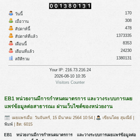
170
วันนี้
308
เมื่อวาน
478
สัปดาห์นี้
1373335
สัปดาห์ที่แล้ว
8353
เดือนนี้
24230
เดือนที่แล้ว
1380131
สถิติรวม
Your IP: 216.73.216.24
2026-08-10 10:35
Visitors Counter
EB1 หน่วยงานมีการกำหนดมาตรการ และวางระบบการเผย
แพร่ข้อมูลต่อสาธารณะ ผ่านเว็บไซต์ของหน่วยงาน
เผยแพร่เมื่อ: วันจันทร์, 15 มีนาคม 2564 10:54
|
เขียนโดย สุมณีย์
|
พิมพ์
| ฮิต: 6015
EB1 หน่วยงานมีการกำหนดมาตรการ และวางระบบการเผยแพร่ข้อมูลต่อ