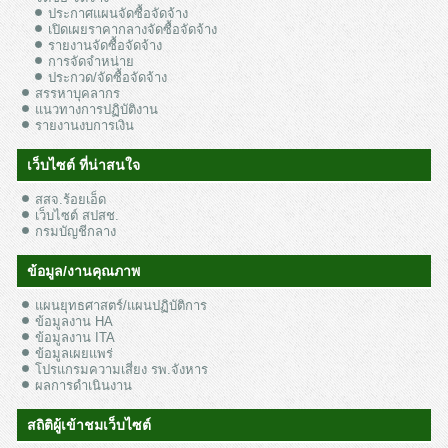
ประกาศแผนจัดซื้อจัดจ้าง
เปิดเผยราคากลางจัดซื้อจัดจ้าง
รายงานจัดซื้อจัดจ้าง
การจัดจำหน่าย
ประกวด/จัดซื้อจัดจ้าง
สรรหาบุคลากร
แนวทางการปฏิบัติงาน
รายงานงบการเงิน
เว็บไซต์ ที่น่าสนใจ
สสจ.ร้อยเอ็ด
เว็บไซต์ สปสช.
กรมบัญชีกลาง
ข้อมูล/งานคุณภาพ
แผนยุทธศาสตร์/แผนปฏิบัติการ
ข้อมูลงาน HA
ข้อมูลงาน ITA
ข้อมูลเผยแพร่
โปรแกรมความเสี่ยง รพ.จังหาร
ผลการดำเนินงาน
สถิติผู้เข้าชมเว็บไซต์