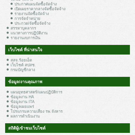
ประกาศแผนจัดซื้อจัดจ้าง
เปิดเผยราคากลางจัดซื้อจัดจ้าง
รายงานจัดซื้อจัดจ้าง
การจัดจำหน่าย
ประกวด/จัดซื้อจัดจ้าง
สรรหาบุคลากร
แนวทางการปฏิบัติงาน
รายงานงบการเงิน
เว็บไซต์ ที่น่าสนใจ
สสจ.ร้อยเอ็ด
เว็บไซต์ สปสช.
กรมบัญชีกลาง
ข้อมูล/งานคุณภาพ
แผนยุทธศาสตร์/แผนปฏิบัติการ
ข้อมูลงาน HA
ข้อมูลงาน ITA
ข้อมูลเผยแพร่
โปรแกรมความเสี่ยง รพ.จังหาร
ผลการดำเนินงาน
สถิติผู้เข้าชมเว็บไซต์