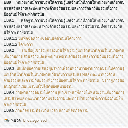
EB9 หน่วยงานมีการอบรมให้ความรู้แก่เจ้าหน้าที่ภายในหน่วยงานเกี่ยวกับ
การเสริมสร้างและพัฒนาทางด้านจริยธรรมและการรักษาวินัยรวมทั้งการ
ป้องกันมิให้กระทำผิดวินัย
EB9.1 หลักฐานการอบรมให้ความรู้แก่เจ้าหน้าที่ภายในหน่วยงานเกี่ยวกับ
การเสริมสร้างและพัฒนาทางด้านจริยธรรมและการมีวินัยรวมทั้งการป้องกัน
มิให้กระทำผิดวินัย
EB9.1.1
บันทึกข้อความขออนุมัติดำเนินโครงการ
EB9.1.2
โครงการ
EB9.2
รายชื่อผู้เข้าร่วมการอบรมให้ความรู้แก่เจ้าหน้าที่ภายในหน่วยงาน
เกี่ยวกับการเสริมสร้างและพัฒนาทางด้านจริยธรรมและการมีวินัยรวมทั้งการ
ป้องกันมิให้กระทำผิดวินัย
EB9.3
บันทึกข้อความเสนอผู้บริหารเพื่อรับทราบรายงานการอบรมให้ความรู้
แก่เจ้าหน้าที่ภายในหน่วยงานเกี่ยวกับการเสริมสร้างและพัฒนาทางด้าน
จริยธรรมและการมีวินัยรวมทั้งการป้องกันมิให้กระทำผิดวินัย ปรากฏการขอ
อนุญาตนำเผยแพร่บนเว็บไซต์ของหน่วยงาน
EB9.4
รายงานการอบรมให้ความรู้แก่เจ้าหน้าที่ภายในหน่วยงานเกี่ยวกับการ
เสริมสร้างและพัฒนาทางด้านจริยธรรมและการมีวินัยรวมทั้งการป้องกันมิให้
กระทำผิดวินัย
EB9.5
ภาพกิจกรรมที่ระบุวัน เวลา สถานที่จัดกิจกรรม
หมวด:
Uncategorised