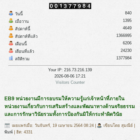
840
วันนี้
1395
เมื่อวาน
4649
สัปดาห์นี้
1366995
สัปดาห์ที่แล้ว
6206
เดือนนี้
24230
เดือนที่แล้ว
1377984
สถิติรวม
Your IP: 216.73.216.139
2026-08-06 17:21
Visitors Counter
EB9 หน่วยงานมีการอบรมให้ความรู้แก่เจ้าหน้าที่ภายใน
หน่วยงานเกี่ยวกับการเสริมสร้างและพัฒนาทางด้านจริยธรรม
และการรักษาวินัยรวมทั้งการป้องกันมิให้กระทำผิดวินัย
เผยแพร่เมื่อ: วันจันทร์, 19 เมษายน 2564 08:24
|
เขียนโดย สุมณีย์
|
พิมพ์
| ฮิต: 4331