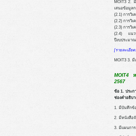
MOIT3 2. มี
เสนอข้อมูลก
(2.1) การวิเ
(2.2) การวิเ
(2.3) การว
(2.4) แนวทา
ปีงบประมาณ
[รายละเอียด.
MOIT3 3. ม
MOIT4 หน
2567
ข้อ 1. ประก
ช่องคำอธิบา
1. มีบันทึก
2. มีหนังสื
3. มีแผนการ