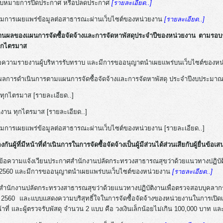
งมอบหมายการปิดประกาศ หรือปลดประกาศ
[รายละเอียด..]
์มการเผยแพร่ข้อมูลต่อสาธารณะผ่านเว็บไซต์ของหน่วยงาน
[รายละเอียด..]
านผลของแผนการจัดซื้อจัดจ้างและการจัดหาพัสดุประจำปีของหน่วยงาน ตามรอบ
ทุกไตรมาส
ข้อความรายงานผู้บริหารรับทราบ และมีการขออนุญาตนำเผยแพร่บนเว็บไซต์ของหน่
ผลการดำเนินการตามแผนการจัดซื้อจัดจ้างและการจัดหาพัสดุ ประจำปีงบประมาณ
 ทุกไตรมาส [รายละเอียด..]
นงาน ทุกไตรมาส [รายละเอียด..]
์มการเผยแพร่ข้อมูลต่อสาธารณะผ่านเว็บไซต์ของหน่วยงาน [รายละเอียด..]
งกันผู้ที่มีหน้าที่ดำเนินการในการจัดซื้อจัดจ้างเป็นผู้มีส่วนได้ส่วนเสียกับผู้ยื่นข้อ
ข้อความแจ้งเวียนประกาศสำนักงานปลัดกระทรวงสาธารณสุขว่าด้วยแนวทางปฏิบัต
. 2560 และมีการขออนุญาตนำเผยแพร่บนเว็บไซต์ของหน่วยงาน
[รายละเอียด..]
สำนักงานปลัดกระทรวงสาธารณสุขว่าด้วยแนวทางปฏิบัติงานเพื่อตรวจสอบบุคลากรใน
560 และแบบแสดงความบริสุทธิ์ใจในการจัดซื้อจัดจ้างของหน่วยงานในการเปิดเ
หน้าที่ และผู้ตรวจรับพัสดุ จำนวน 2 แบบ คือ วงเงินเล็กน้อยไม่เกิน 100,000 บาท แ