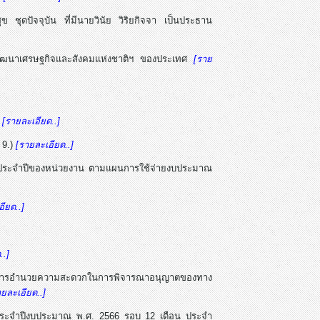
ปัจจุบัน ที่มีนายวินัย วิริยกิจจา เป็นประธาน
พัฒนาเศรษฐกิจและสังคมแห่งชาติฯ ของประเทศ
[ราย
)
[รายละเอียด..]
 9.)
[รายละเอียด..]
ประจำปีของหน่วยงาน ตามแผนการใช้จ่ายงบประมาณ
ียด..]
..]
ิ การอำนวยความสะดวกในการพิจารณาอนุญาตของทาง
ายละเอียด..]
าร ประจำปีงบประมาณ พ.ศ. 2566 รอบ 12 เดือน ประจำ