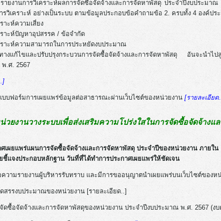
รายงานการวิเคราะห์ผลการจัดซื้อจัดจ้างและการจัดหาพัสดุ ประจำปีงบประมาณ พ
ารวิเคราะห์ อย่างเป็นระบบ ตามข้อมูลประกอบข้อคำถามข้อ 2. ครบทั้ง 4 องค์ปร
คราะห์ความเสี่ยง
คราะห์ปัญหาอุปสรรค / ข้อจำกัด
ิเคราะห์ความสามารถในการประหยัดงบประมาณ
งแก้ไขและปรับปรุงกระบวนการจัดซื้อจัดจ้างและการจัดหาพัสดุ อันจะนำไปสู่
 พ.ศ. 2567
.]
ีแบบฟอร์มการเผยแพร่ข้อมูลต่อสาธารณะผ่านเว็บไซต์ของหน่วยงาน
[รายละเอียด.
่วยงานวางระบบเพื่อส่งเสริมความโปร่งใสในการจัดซื้อจัดจ้าง
าศเผยแพร่แผนการจัดซื้อจัดจ้างและการจัดหาพัสดุ ประจำปีของหน่วยงาน ภายใน 3
ยชี้แจงประกอบหลักฐาน วันที่ที่ได้ทำการประกาศเผยแพร่ให้ชัดเจน
ข้อความรายงานผู้บริหารรับทราบ และมีการขออนุญาตนำเผยแพร่บนเว็บไซต์ของห
อจัดสรรงบประมาณของหน่วยงาน [รายละเอียด..]
จัดซื้อจัดจ้างและการจัดหาพัสดุของหน่วยงาน ประจำปีงบประมาณ พ.ศ. 2567 (งบด