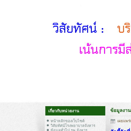
ข้อมูลงาน
เกี่ยวกับหน่วยงาน
หน้าหลักของเว็บไซต์
เผยแพร่เ
วิสัยทัศน์โรงพยาบาลจังหาร
ข้อมูลทั่วไป รพ.จังหาร