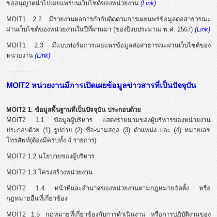
ขออนุญาตนำไปเผยแพร่บนเว็บไซต์ของหน่วยงาน
(Link)
MOIT1 2.2 มีรายงานผลการกำกับติดตามการเผยแพร่ข้อมูลต่อสาธารณะ
ผ่านเว็บไซต์ของหน่วยงานในปีที่ผ่านมา (ของปีงบประมาณ พ.ศ. 2567)
(Link)
MOIT1 2.3 มีแบบฟอร์มการเผยแพร่ข้อมูลต่อสาธารณะผ่านเว็บไซต์ของ
หน่วยงาน
(Link)
...................
MOIT2 หน่วยงานมีการเปิดเผยข้อมูลข่าวสารที่เป็นปัจจุบัน
MOIT2 1. ข้อมูลพื้นฐานที่เป็นปัจจุบัน ประกอบด้วย
MOIT2 1.1 ข้อมูลผู้บริหาร แสดงรายนามของผู้บริหารของหน่วยงาน
ประกอบด้วย (1) รูปถ่าย (2) ชื่อ-นามสกุล (3) ตำแหน่ง และ (4) หมายเลข
โทรศัพท์(ต้องมีครบทั้ง 4 รายการ)
MOIT2 1.2 นโยบายของผู้บริหาร
MOIT2 1.3 โครงสร้างหน่วยงาน
MOIT2 1.4 หน้าที่และอำนาจของหน่วยงานตามกฎหมายจัดตั้ง หรือ
กฎหมายอื่นที่เกี่ยวข้อง
MOIT2 1.5 กฎหมายที่เกี่ยวข้องกับการดำเนินงาน หรือการปฏิบัติงานของ