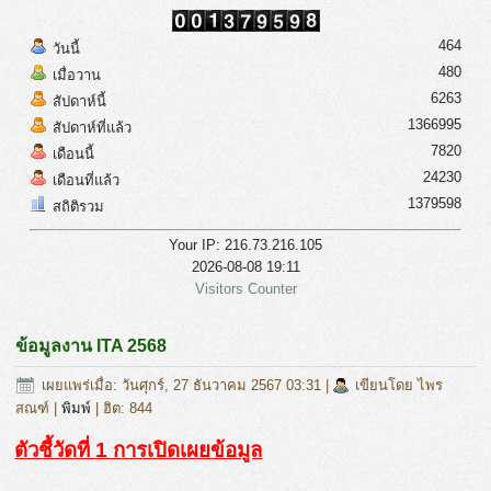
464
วันนี้
480
เมื่อวาน
6263
สัปดาห์นี้
1366995
สัปดาห์ที่แล้ว
7820
เดือนนี้
24230
เดือนที่แล้ว
1379598
สถิติรวม
Your IP: 216.73.216.105
2026-08-08 19:11
Visitors Counter
ข้อมูลงาน ITA 2568
เผยแพร่เมื่อ: วันศุกร์, 27 ธันวาคม 2567 03:31
|
เขียนโดย ไพร
สณฑ์
|
พิมพ์
| ฮิต: 844
ตัวชี้วัดที่ 1 การเปิดเผยข้อมูล