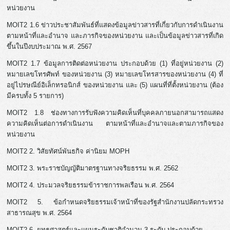
หน่วยงาน
MOIT2 1.6 ข่าวประชาสัมพันธ์ที่แสดงข้อมูลข่าวสารที่เกี่ยวกับการดำเนินงาน
ตามหน้าที่และอำนาจ และภารกิจของหน่วยงาน และเป็นข้อมูลข่าวสารที่เกิด
ขึ้นในปีงบประมาณ พ.ศ. 2567
MOIT2 1.7 ข้อมูลการติดต่อหน่วยงาน ประกอบด้วย (1) ที่อยู่หน่วยงาน (2)
หมายเลขโทรศัพท์ ของหน่วยงาน (3) หมายเลขโทรสารของหน่วยงาน (4) ที่
อยู่ไปรษณีย์อิเล็กทรอนิกส์ ของหน่วยงาน และ (5) แผนที่ที่ตั้งหน่วยงาน (ต้อง
มีครบทั้ง 5 รายการ)
MOIT2 1.8 ช่องทางการรับฟังความคิดเห็นที่บุคคลภายนอกสามารถแสดง
ความคิดเห็นต่อการดำเนินงาน ตามหน้าที่และอำนาจและตามภารกิจของ
หน่วยงาน
MOIT2 2. วิสัยทัศน์พันธกิจ ค่านิยม MOPH
MOIT2 3. พระราชบัญญัติมาตรฐานทางจริยธรรม พ.ศ. 2562
MOIT2 4. ประมวลจริยธรรมข้าราชการพลเรือน พ.ศ. 2564
MOIT2 5. ข้อกำหนดจริยธรรมเจ้าหน้าที่ของรัฐสำนักงานปลัดกระทรวง
สาธารณสุข พ.ศ. 2564
MOIT2 6. ยุทธศาสตร์และแผนระดับชาติจำนวน 3 ระดับ ประกอบด้วย