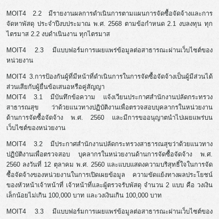
MOIT4 2.2 มีรายงานผลการดำเนินการตามแผนการจัดซื้อจัดจ้างและการ
จัดหาพัสดุ ประจำปีงบประมาณ พ.ศ. 2568 ตามข้อกำหนด 2.1 งบลงทุน ทุก
ไตรมาส 2.2 งบดำเนินงาน ทุกไตรมาส
MOIT4 2.3 มีแบบฟอร์มการเผยแพร่ข้อมูลต่อสาธารณะผ่านเว็บไซต์ของ
หน่วยงาน
MOIT4 3.การป้องกันผู้ที่มีหน้าที่ดำเนินการในการจัดซื้อจัดจ้างเป็นผู้มีส่วนได้
ส่วนเสียกับผู้ยื่นข้อเสนอหรือคู่สัญญา
MOIT4 3.1 มีบันทึกข้อความ แจ้งเวียนประกาศสำนักงานปลัดกระทรวง
สาธารณสุข ว่าด้วยแนวทางปฏิบัติงานเพื่อตรวจสอบบุคลากรในหน่วยงาน
ด้านการจัดซื้อจัดจ้าง พ.ศ. 2560 และมีการขออนุญาตนำไปเผยแพร่บน
เว็บไซต์ของหน่วยงาน
MOIT4 3.2 มีประกาศสำนักงานปลัดกระทรวงสาธารณสุขว่าด้วยแนวทาง
ปฏิบัติงานเพื่อตรวจสอบ บุคลากรในหน่วยงานด้านการจัดซื้อจัดจ้าง พ.ศ.
2560 ลงวันที่ 12 ตุลาคม พ.ศ. 2560 และแบบแสดงความบริสุทธิ์ใจในการจัด
ซื้อจัดจ้างของหน่วยงานในการเปิดเผยข้อมูล ความขัดแย้งทางผลประโยชน์
ของหัวหน้าเจ้าหน้าที่ เจ้าหน้าที่และผู้ตรวจรับพัสดุ จำนวน 2 แบบ คือ วงเงิน
เล็กน้อยไม่เกิน 100,000 บาท และวงเงินเกิน 100,000 บาท
MOIT4 3.3 มีแบบฟอร์มการเผยแพร่ข้อมูลต่อสาธารณะผ่านเว็บไซต์ของ