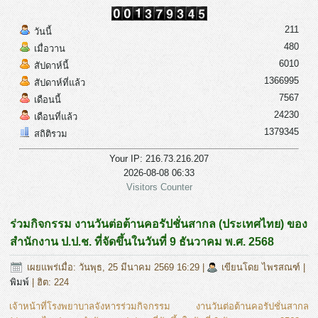
211
วันนี้
480
เมื่อวาน
6010
สัปดาห์นี้
1366995
สัปดาห์ที่แล้ว
7567
เดือนนี้
24230
เดือนที่แล้ว
1379345
สถิติรวม
Your IP: 216.73.216.207
2026-08-08 06:33
Visitors Counter
ร่วมกิจกรรม งานวันต่อต้านคอรัปชั่นสากล (ประเทศไทย) ของ
สำนักงาน ป.ป.ช. ที่จัดขึ้นในวันที่ 9 ธันวาคม พ.ศ. 2568
เผยแพร่เมื่อ: วันพุธ, 25 มีนาคม 2569 16:29
|
เขียนโดย ไพรสณฑ์
|
พิมพ์
| ฮิต: 224
เจ้าหน้าที่โรงพยาบาลจังหารร่วมกิจกรรม งานวันต่อต้านคอรัปชั่นสากล