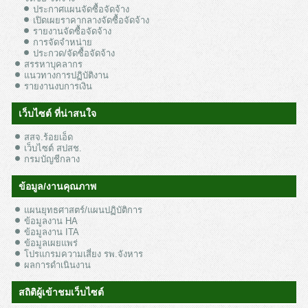
ประกาศแผนจัดซื้อจัดจ้าง
เปิดเผยราคากลางจัดซื้อจัดจ้าง
รายงานจัดซื้อจัดจ้าง
การจัดจำหน่าย
ประกวด/จัดซื้อจัดจ้าง
สรรหาบุคลากร
แนวทางการปฏิบัติงาน
รายงานงบการเงิน
เว็บไซต์ ที่น่าสนใจ
สสจ.ร้อยเอ็ด
เว็บไซต์ สปสช.
กรมบัญชีกลาง
ข้อมูล/งานคุณภาพ
แผนยุทธศาสตร์/แผนปฏิบัติการ
ข้อมูลงาน HA
ข้อมูลงาน ITA
ข้อมูลเผยแพร่
โปรแกรมความเสี่ยง รพ.จังหาร
ผลการดำเนินงาน
สถิติผู้เข้าชมเว็บไซต์