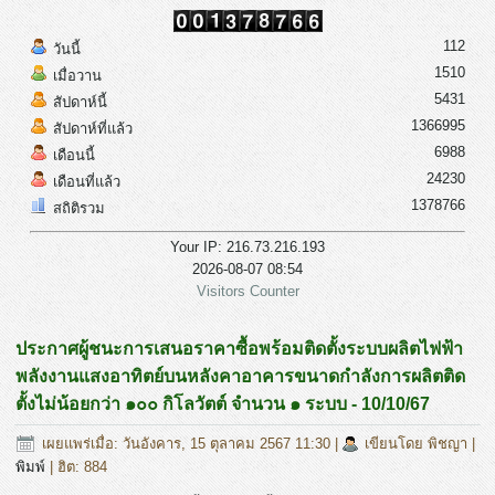
112
วันนี้
1510
เมื่อวาน
5431
สัปดาห์นี้
1366995
สัปดาห์ที่แล้ว
6988
เดือนนี้
24230
เดือนที่แล้ว
1378766
สถิติรวม
Your IP: 216.73.216.193
2026-08-07 08:54
Visitors Counter
ประกาศผู้ชนะการเสนอราคาซื้อพร้อมติดตั้งระบบผลิตไฟฟ้า
พลังงานแสงอาทิตย์บนหลังคาอาคารขนาดกำลังการผลิตติด
ตั้งไม่น้อยกว่า ๑๐๐ กิโลวัตต์ จำนวน ๑ ระบบ - 10/10/67
เผยแพร่เมื่อ: วันอังคาร, 15 ตุลาคม 2567 11:30
|
เขียนโดย พิชญา
|
พิมพ์
| ฮิต: 884