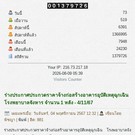
73
วันนี้
519
เมื่อวาน
6391
สัปดาห์นี้
1366995
สัปดาห์ที่แล้ว
7948
เดือนนี้
24230
เดือนที่แล้ว
1379726
สถิติรวม
Your IP: 216.73.217.18
2026-08-09 05:39
Visitors Counter
ร่างประกาศประกวดราคาจ้างก่อสร้างอาคารอุบัติเหตุฉุกเฉิน
โรงพยาบาลจังหาร จำนวน 1 หลัง - 4/11/67
เผยแพร่เมื่อ: วันจันทร์, 04 พฤศจิกายน 2567 12:32
|
เขียนโดย
พิชญา
|
พิมพ์
| ฮิต: 881
ร่างประกาศประกวดราคาจ้างก่อสร้างอาคารอุบัติเหตุฉุกเฉิน โรงพยาบาลจัง