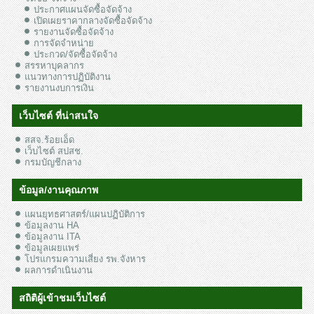
ประกาศแผนจัดซื้อจัดจ้าง
เปิดเผยราคากลางจัดซื้อจัดจ้าง
รายงานจัดซื้อจัดจ้าง
การจัดจำหน่าย
ประกวด/จัดซื้อจัดจ้าง
สรรหาบุคลากร
แนวทางการปฏิบัติงาน
รายงานงบการเงิน
เว็บไซต์ ที่น่าสนใจ
สสจ.ร้อยเอ็ด
เว็บไซต์ สปสช.
กรมบัญชีกลาง
ข้อมูล/งานคุณภาพ
แผนยุทธศาสตร์/แผนปฏิบัติการ
ข้อมูลงาน HA
ข้อมูลงาน ITA
ข้อมูลเผยแพร่
โปรแกรมความเสี่ยง รพ.จังหาร
ผลการดำเนินงาน
สถิติผู้เข้าชมเว็บไซต์