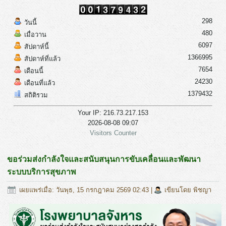
298
วันนี้
480
เมื่อวาน
6097
สัปดาห์นี้
1366995
สัปดาห์ที่แล้ว
7654
เดือนนี้
24230
เดือนที่แล้ว
1379432
สถิติรวม
Your IP: 216.73.217.153
2026-08-08 09:07
Visitors Counter
ขอร่วมส่งกำลังใจและสนับสนุนการขับเคลื่อนและพัฒนา
ระบบบริการสุขภาพ
เผยแพร่เมื่อ: วันพุธ, 15 กรกฎาคม 2569 02:43
|
เขียนโดย พิชญา